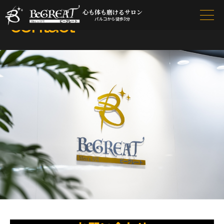
心も体も磨けるサロン
contact
パルコから徒歩3分